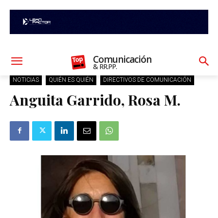
Comunicación
& RR.PP.
NOTICIAS
QUIÉN ES QUIÉN
DIRECTIVOS DE COMUNICACIÓN
Anguita Garrido, Rosa M.