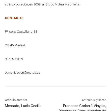
su incorporación, en 2009, al Grupo Mutua Madrileña.
CONTACTO:
Pº de la Castellana, 33
28046 Madrid
915 92 28 29
comunicacion@mutua.es
Artículo anterior
Artículo siguiente
Mercado, Lucía Cecilia
Francesc Corberó Vinyals,