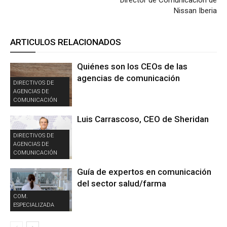
Director de Comunicación de
Nissan Iberia
ARTICULOS RELACIONADOS
Quiénes son los CEOs de las
agencias de comunicación
DIRECTIVOS DE
AGENCIAS DE
COMUNICACIÓN
Luis Carrascoso, CEO de Sheridan
DIRECTIVOS DE
AGENCIAS DE
COMUNICACIÓN
Guía de expertos en comunicación
del sector salud/farma
COM.
ESPECIALIZADA