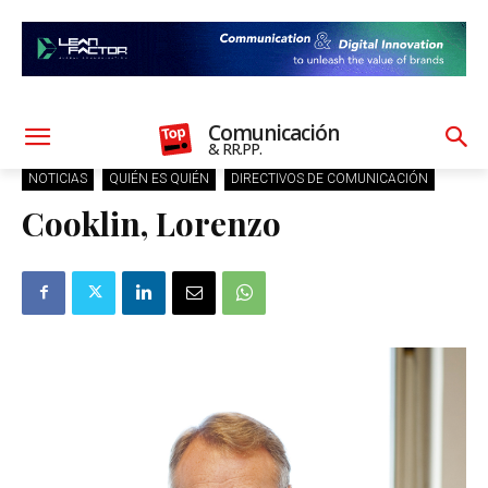
Comunicación
& RR.PP.
NOTICIAS
QUIÉN ES QUIÉN
DIRECTIVOS DE COMUNICACIÓN
Cooklin, Lorenzo