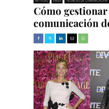
NOTICIAS
IDEAS
TÉCNICAS DE COMUNICACIÓN
Cómo gestionar c
comunicación de