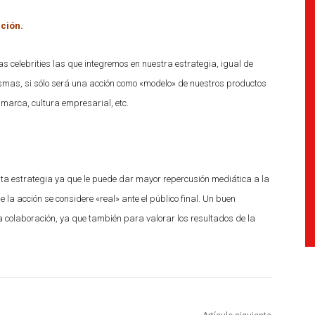
ación.
s celebrities las que integremos en nuestra estrategia, igual de
mismas, si sólo será una acción como «modelo» de nuestros productos
marca, cultura empresarial, etc.
sta estrategia ya que le puede dar mayor repercusión mediática a la
 la acción se considere «real» ante el público final. Un buen
 colaboración, ya que también para valorar los resultados de la