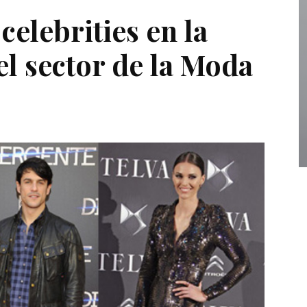
elebrities en la
l sector de la Moda