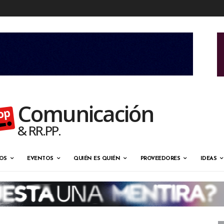
Comunicación
& RR.PP.
OS
EVENTOS
QUIÉN ES QUIÉN
PROVEEDORES
IDEAS