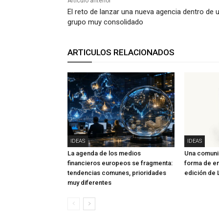
Artículo anterior
El reto de lanzar una nueva agencia dentro de 
grupo muy consolidado
ARTICULOS RELACIONADOS
IDEAS
IDEAS
La agenda de los medios
Una comunid
financieros europeos se fragmenta:
forma de ent
tendencias comunes, prioridades
edición de
muy diferentes