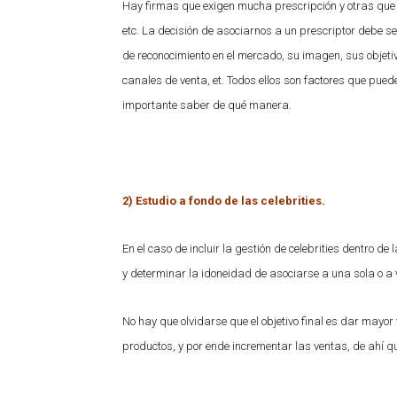
Hay firmas que exigen mucha prescripción y otras que 
etc.
La decisión de asociarnos a un prescriptor debe se
de reconocimiento en el mercado, su imagen, sus objetiv
canales de venta, et. Todos ellos son factores que pued
importante saber de qué manera.
2) Estudio a fondo de las celebrities.
En el caso de incluir la gestión de celebrities dentro 
y determinar la idoneidad de asociarse a una sola o a 
No hay que olvidarse que el objetivo final es dar mayor
productos, y por ende incrementar las ventas, de ahí q