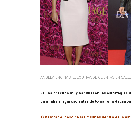
ANGELA ENCINAS, EJECUTIVA DE CUENTAS EN GALLERY
Es una práctica muy habitual en las estrategias
un análisis riguroso antes de tomar una decisió
1) Valorar el peso de las mismas dentro de la es