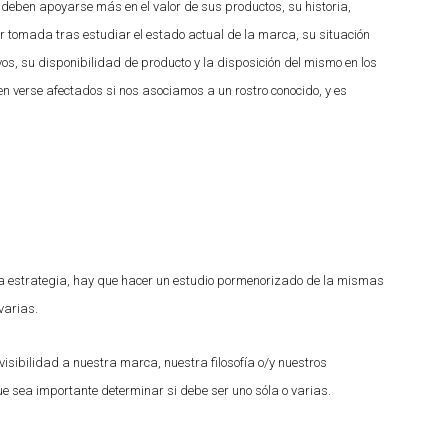
deben apoyarse más en el valor de sus productos, su historia,
r tomada tras estudiar el estado actual de la marca, su situación
os, su disponibilidad de producto y la disposición del mismo en los
en verse afectados si nos asociamos a un rostro conocido, y es
de la estrategia, hay que hacer un estudio pormenorizado de la mismas
varias.
 visibilidad a nuestra marca, nuestra filosofía o/y nuestros
ue sea importante determinar si debe ser uno sóla o varias.