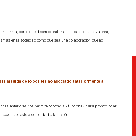
stra firma, por lo que deben de estar alineadas con sus valores,
s mismas en la sociedad como que sea una colaboración que no
n la medida de lo posible no asociado anteriormente a
iones anteriores nos permite conocer si «funciona» para promocionar
acer que reste credibilidad a la acción.