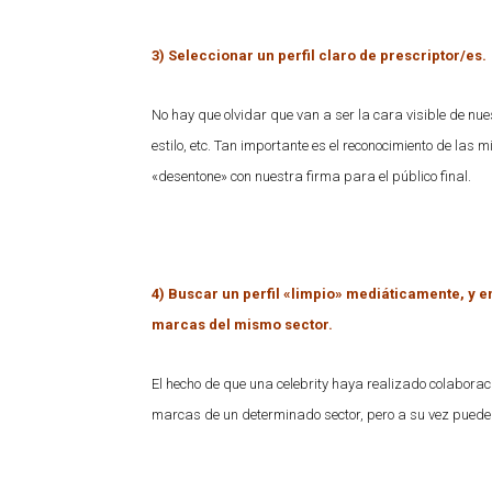
3) Seleccionar un perfil claro de prescriptor/es.
No hay que olvidar que van a ser la cara visible de nue
estilo, etc. Tan importante es el reconocimiento de la
«desentone» con nuestra firma para el público final.
4) Buscar un perfil «limpio» mediáticamente, y e
marcas del mismo sector.
El hecho de que una celebrity haya realizado colaborac
marcas de un determinado sector, pero a su vez puede h